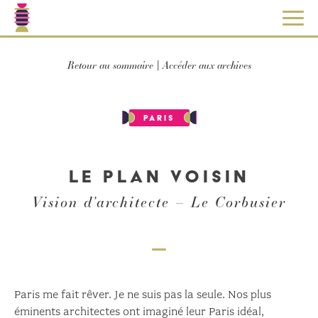
Skip
Retour au sommaire
Accéder aux archives
|
to
content
Paris
Le plan voisin
Vision d’architecte – Le Corbusier
Paris me fait rêver. Je ne suis pas la seule. Nos plus
éminents architectes ont imaginé leur Paris idéal,